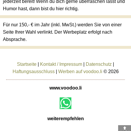
jederzeit bereit! Wenn du dich gerne überraschen lässt und
Humor hast, dann bist du hier richtig.
Für nur 150,- € im Jahr (inkl. MwSt.) werden Sie von einer
Seite Ihrer Wahl verlinkt. Der Werbeplatz erfolgt nach
Absprache.
Startseite
|
Kontakt / Impressum
|
Datenschutz
|
Haftungsausschluss
|
Werben auf voodoo.li
© 2026
www.voodoo.li
weiterempfehlen